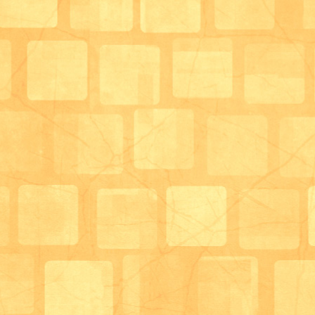
きる管理栄養士がすぐ近くにいる世の中になってくれ
とと、いつも通りそうなるようにこれからも頑張りま
た（笑）
ちなみに写真の本と一緒に、念願のリットマンの聴診
もともとはこちらを買う方がメインで本のほうがおま
頸部聴診のためにチェストピース部分が小さめの小児
☆
少しでも使いこなせるようになればよいですが、、、