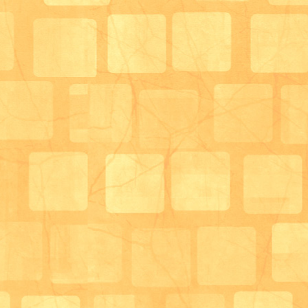
サロン管理栄養士 兼 生活相談員 末藤