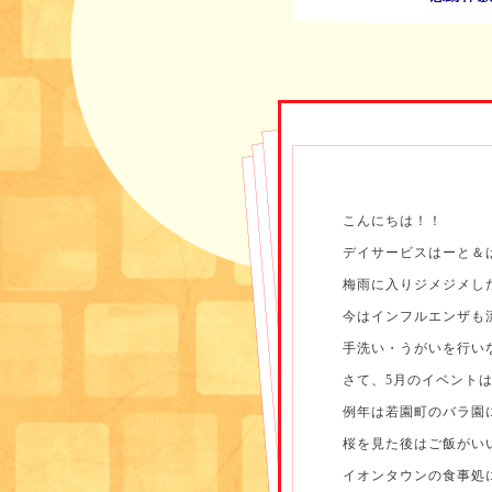
こんにちは！！
デイサービスはーと＆
梅雨に入りジメジメし
今はインフルエンザも
手洗い・うがいを行い
さて、5月のイベント
例年は若園町のバラ園
桜を見た後はご飯がい
イオンタウンの食事処