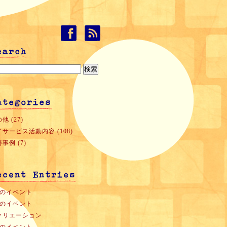
他 (27)
サービス活動内容 (108)
事例 (7)
月のイベント
月のイベント
クリエーション