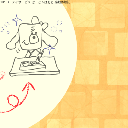
OP
デイサービス はーと＆はあと 感動体験記