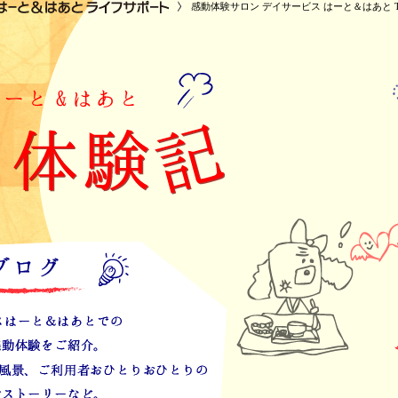
感動体験サロン デイサービス はーと＆はあと T