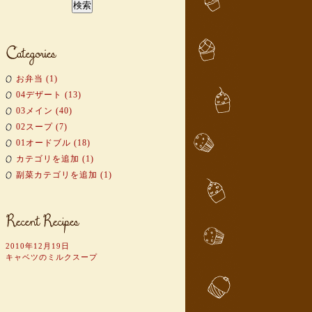
お弁当 (1)
04デザート (13)
03メイン (40)
02スープ (7)
01オードブル (18)
カテゴリを追加 (1)
副菜カテゴリを追加 (1)
2010年12月19日
キャベツのミルクスープ