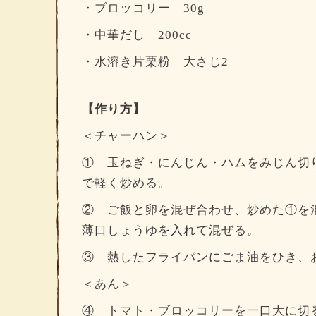
・ブロッコリー 30g
・中華だし 200cc
・水溶き片栗粉 大さじ2
【作り方】
＜チャーハン＞
① 玉ねぎ・にんじん・ハムをみじん切
で軽く炒める。
② ご飯と卵を混ぜ合わせ、炒めた①を
薄口しょうゆを入れて混ぜる。
③ 熱したフライパンにごま油をひき、
＜あん＞
④ トマト・ブロッコリーを一口大に切