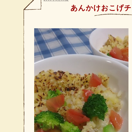
あんかけおこげチ