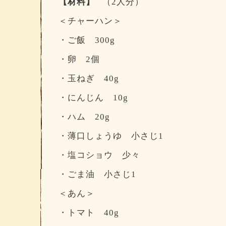
【材料】
（2人分）
＜チャーハン＞
・ご飯 300g
・卵 2個
・玉ねぎ 40g
・にんじん 10g
・ハム 20g
・薄口しょうゆ 小さじ1
・塩コショウ 少々
・ごま油 小さじ1
＜あん＞
・トマト 40g