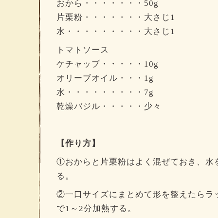
おから・・・・・・・50g
片栗粉・・・・・・・大さじ1
水・・・・・・・・・大さじ1
トマトソース
ケチャップ・・・・・10g
オリーブオイル・・・1g
水・・・・・・・・・7g
乾燥バジル・・・・・少々
【作り方】
①おからと片栗粉はよく混ぜておき、水
る。
②一口サイズにまとめて形を整えたらラ
で1～2分加熱する。