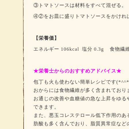
③トマトソースは材料をすべて混ぜる。
④②をお皿に盛りトマトソースをかけれ
【栄養価】
エネルギー 106kcal 塩分 0.3g 食物繊維
★栄養士からのおすすめアドバイス★
包丁も火も使わない簡単レシピです(*^^*
おからには食物繊維が多く含まれており
お通じの改善や血糖値の急な上昇をゆる
できます。
また、悪玉コレステロール低下作用のあ
肪酸も多く含んでおり、脂質異常症など