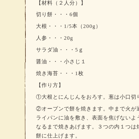
【材料（２人分）】
切り餅・・・6個
大根・・・1/5本（200g）
人参・・・20g
サラダ油・・・5ｇ
醤油・・・小さじ１
焼き海苔・・・1枚
【作り方】
①大根とにんじんをおろす。葱は小口切
②オーブンで餅を焼きます。中まで火が
ライパンに油を敷き、表面を焦げないよ
なるまで焼きあげます。３つの内１つは
餅に仕上げます。