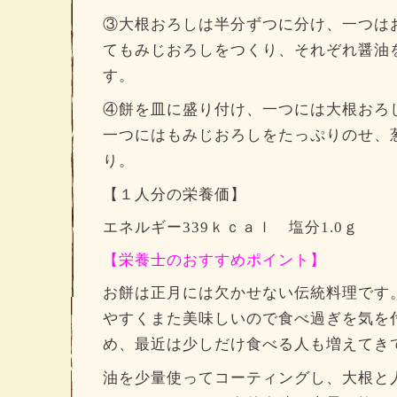
③大根おろしは半分ずつに分け、一つは
てもみじおろしをつくり、それぞれ醤油
す。
④餅を皿に盛り付け、一つには大根おろ
一つにはもみじおろしをたっぷりのせ、
り。
【１人分の栄養価】
エネルギー339ｋｃａｌ 塩分1.0ｇ
【栄養士のおすすめポイント】
お餅は正月には欠かせない伝統料理です
やすくまた美味しいので食べ過ぎを気を
め、最近は少しだけ食べる人も増えてき
油を少量使ってコーティングし、大根と