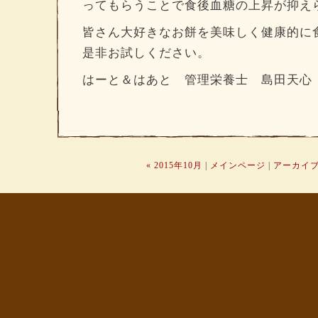
ってもらうことで食後血糖の上昇が抑え
皆さん大好きなお餅を美味しく健康的に
是非お試しください。
はーと＆はあと 管理栄養士 島田天心
« 2015年10月
|
メインページ
|
アーカイ