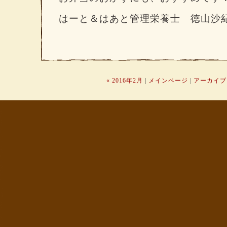
はーと＆はあと管理栄養士 徳山沙
« 2016年2月
|
メインページ
|
アーカイブ