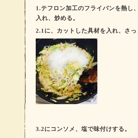
1.
テフロン加工のフライパンを熱し
入れ、炒める。
2.1
に、カットした具材を入れ、さっ
3.2
にコンソメ、塩で味付けする。