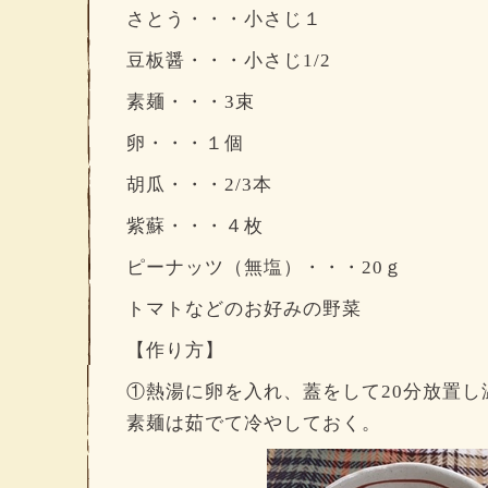
さとう・・・小さじ１
豆板醤・・・小さじ1/2
素麺・・・3束
卵・・・１個
胡瓜・・・2/3本
紫蘇・・・４枚
ピーナッツ（無塩）・・・20ｇ
トマトなどのお好みの野菜
【作り方】
①熱湯に卵を入れ、蓋をして20分放置し
素麺は茹でて冷やしておく。