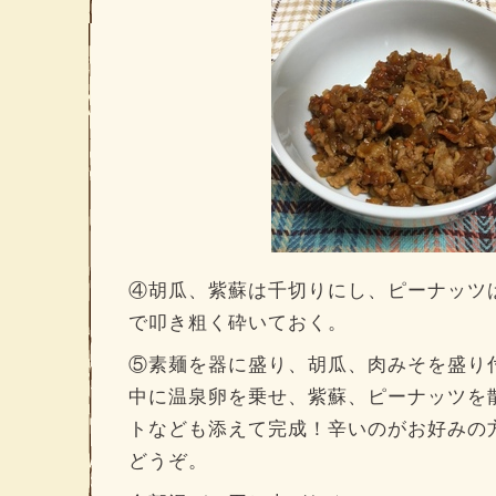
④胡瓜、紫蘇は千切りにし、ピーナッツ
で叩き粗く砕いておく。
⑤素麺を器に盛り、胡瓜、肉みそを盛り
中に温泉卵を乗せ、紫蘇、ピーナッツを
トなども添えて完成！辛いのがお好みの
どうぞ。