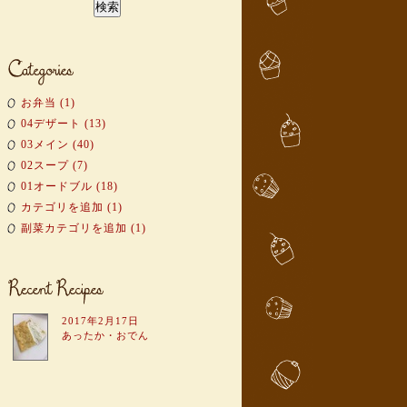
お弁当 (1)
04デザート (13)
03メイン (40)
02スープ (7)
01オードブル (18)
カテゴリを追加 (1)
副菜カテゴリを追加 (1)
2017年2月17日
あったか・おでん