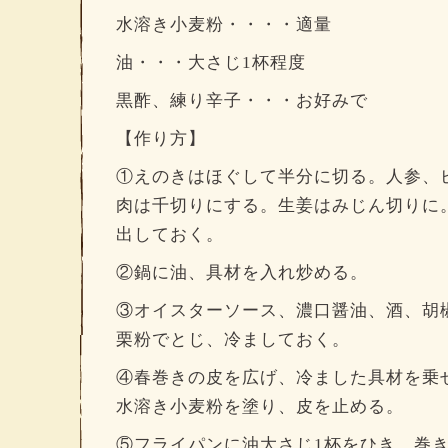
水溶き小麦粉・・・・適量
油・・・大さじ1杯程度
黒酢、練り辛子・・・お好みで
【作り方】
①えのきはほぐして半分に切る。人参、
肉は千切りにする。生姜はみじん切りに
出しておく。
②鍋に油、具材を入れ炒める。
③オイスターソース、濃口醤油、酒、胡
栗粉でとじ、冷ましておく。
④春巻きの皮を広げ、冷ました具材を乗
水溶き小麦粉を塗り、皮を止める。
⑤フライパンに油大さじ1杯をひき、巻