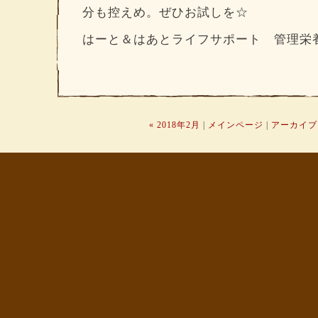
分も控えめ。ぜひお試しを☆
はーと＆はあとライフサポート 管理栄
« 2018年2月
|
メインページ
|
アーカイブ