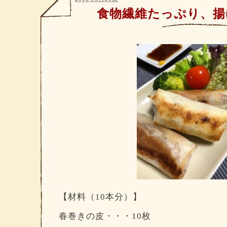
食物繊維たっぷり、揚
【材料（10本分）】
春巻きの皮・・・10枚