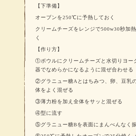
【下準備】
オーブンを250℃に予熱しておく
クリームチーズをレンジで500w30秒加
く
【作り方】
①ボウルにクリームチーズと水切りヨー
器でなめらかになるように混ぜ合わせる
②グラニュー糖Aとはちみつ、卵、豆乳
体をよく混ぜる
③薄力粉を加え全体をサッと混ぜる
④型に流す
⑤グラニュー糖Bを表面にまんべんなく