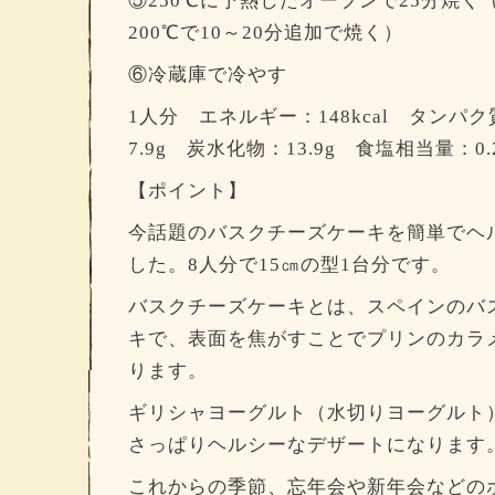
⑤250℃に予熱したオーブンで25分焼
200℃で10～20分追加で焼く）
⑥冷蔵庫で冷やす
1人分 エネルギー：148kcal タンパク
7.9g 炭水化物：13.9g 食塩相当量：0.
【ポイント】
今話題のバスクチーズケーキを簡単でヘ
した。8人分で15㎝の型1台分です。
バスクチーズケーキとは、スペインのバ
キで、表面を焦がすことでプリンのカラ
ります。
ギリシャヨーグルト（水切りヨーグルト
さっぱりヘルシーなデザートになります
これからの季節、忘年会や新年会などの