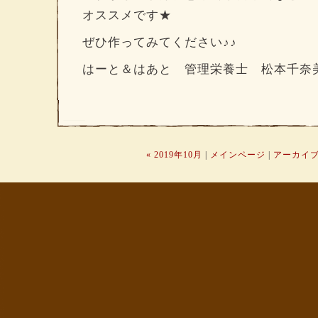
オススメです★
ぜひ作ってみてください♪♪
はーと＆はあと 管理栄養士 松本千奈
« 2019年10月
|
メインページ
|
アーカイ