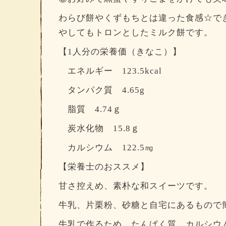
わらび餅やくずもちとは違った食感☆で
やしてもトロンとしたミルク餅です。
【1人分の栄養価（きなこ）】
エネルギー 123.5kcal
タンパク質 4.65g
脂質 4.74ｇ
炭水化物 15.8ｇ
カルシウム 122.5㎎
【栄養士のおススメ】
甘さ控えめ、素朴な和スイーツです。
牛乳、片栗粉、砂糖と自宅にあるもので
牛乳で作るため、たんぱく質、カルシウ