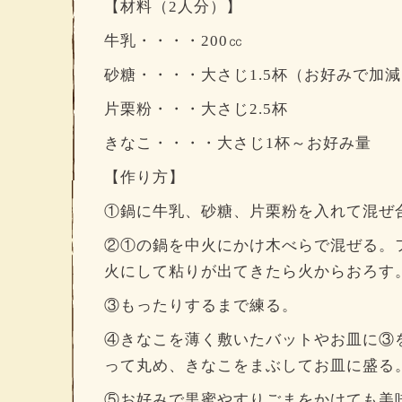
【材料（2人分）】
牛乳・・・・200㏄
砂糖・・・・大さじ1.5杯（お好みで加
片栗粉・・・大さじ2.5杯
きなこ・・・・大さじ1杯～お好み量
【作り方】
①鍋に牛乳、砂糖、片栗粉を入れて混ぜ
②①の鍋を中火にかけ木べらで混ぜる。
火にして粘りが出てきたら火からおろす
③もったりするまで練る。
④きなこを薄く敷いたバットやお皿に③
って丸め、きなこをまぶしてお皿に盛る
⑤お好みで黒蜜やすりごまをかけても美