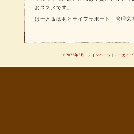
おススメです。
はーと＆はあとライフサポート 管理栄
« 2023年2月
|
メインページ
|
アーカイブ