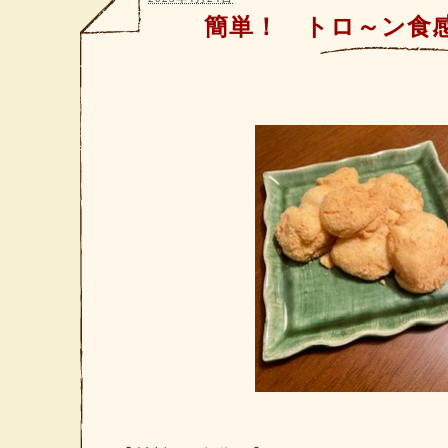
簡単！ トロ～ン食