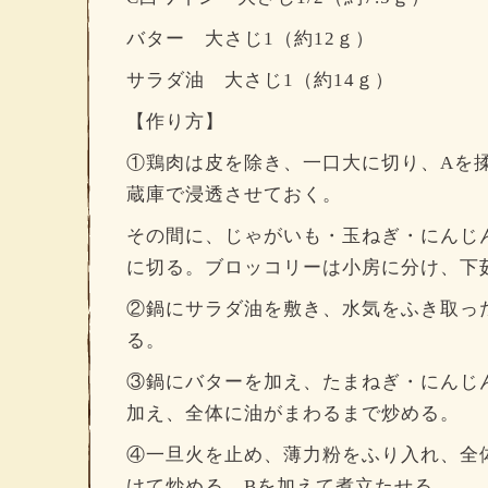
バター 大さじ1（約12ｇ）
サラダ油 大さじ1（約14ｇ）
【作り方】
①鶏肉は皮を除き、一口大に切り、Aを揉
蔵庫で浸透させておく。
その間に、じゃがいも・玉ねぎ・にんじ
に切る。ブロッコリーは小房に分け、下
②鍋にサラダ油を敷き、水気をふき取っ
る。
③鍋にバターを加え、たまねぎ・にんじ
加え、全体に油がまわるまで炒める。
④一旦火を止め、薄力粉をふり入れ、全
けて炒める。Bを加えて煮立たせる。