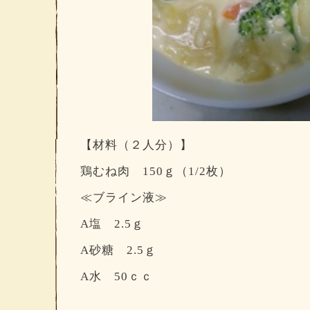
【材料（２人分）】
鶏むね肉 150ｇ（1/2枚）
≪ブライン液≫
A塩 2.5ｇ
A砂糖 2.5ｇ
A水 50ｃｃ