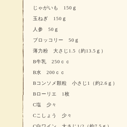
じゃがいも 150ｇ
玉ねぎ 150ｇ
人参 50ｇ
ブロッコリー 50ｇ
薄力粉 大さじ1.5（約13.5ｇ）
B牛乳 250ｃｃ
B水 200ｃｃ
Bコンソメ顆粒 小さじ1（約2.6ｇ）
Bローリエ 1枚
C塩 少々
Cこしょう 少々
C白ワイン 大さじ1/2（約7.5ｇ）