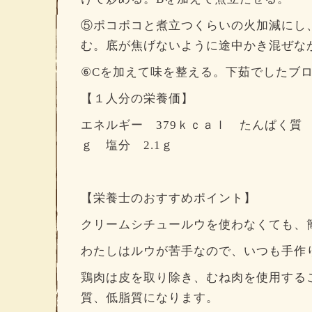
⑤ポコポコと煮立つくらいの火加減にし、
む。底が焦げないように途中かき混ぜな
⑥Cを加えて味を整える。下茹でしたブ
【１人分の栄養価】
エネルギー 379ｋｃａｌ たんぱく質 21
ｇ 塩分 2.1ｇ
【栄養士のおすすめポイント】
クリームシチュールウを使わなくても、
わたしはルウが苦手なので、いつも手作りし
鶏肉は皮を取り除き、むね肉を使用する
質、低脂質になります。