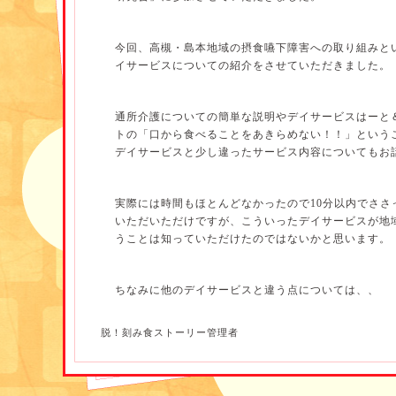
今回、高槻・島本地域の摂食嚥下障害への取り組みと
イサービスについての紹介をさせていただきました。
通所介護についての簡単な説明やデイサービスはーと
トの「口から食べることをあきらめない！！」という
デイサービスと少し違ったサービス内容についてもお
実際には時間もほとんどなかったので10分以内でささ
いただいただけですが、こういったデイサービスが地
うことは知っていただけたのではないかと思います。
ちなみに他のデイサービスと違う点については、、
脱！刻み食ストーリー管理者
①専門職によるアセスメント
②地域連携の手段、ツール
③配食管理栄養士との連携