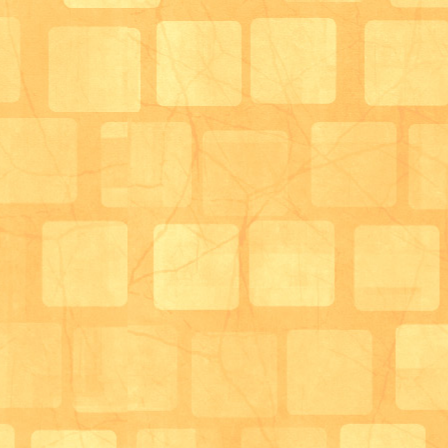
ご利用者様の状態等によっては看護職が受診の同行を
ることもあります。
③配食管理栄養士との連携
実際にデイサービスをご利用していただいている中に
取ってくださっている方もいらっしゃいます。
そういった方に関してはデイサービスでの食事摂取面
の食事についてもサポートしています。
デイサービスで管理栄養士と関わり、在宅では別の管
持てる。
なかなか在宅で生活する中で、ここまで管理栄養士と
があるところは少ないかと思います。