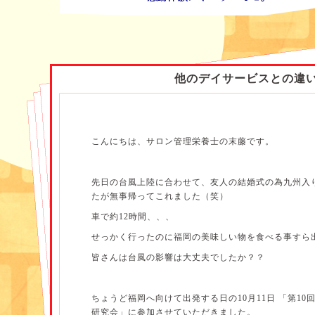
他のデイサービスとの違
こんにちは、サロン管理栄養士の末藤です。
先日の台風上陸に合わせて、友人の結婚式の為九州入
たが無事帰ってこれました（笑）
車で約12時間、、、
せっかく行ったのに福岡の美味しい物を食べる事すら
皆さんは台風の影響は大丈夫でしたか？？
ちょうど福岡へ向けて出発する日の10月11日 「第1
研究会」に参加させていただきました。