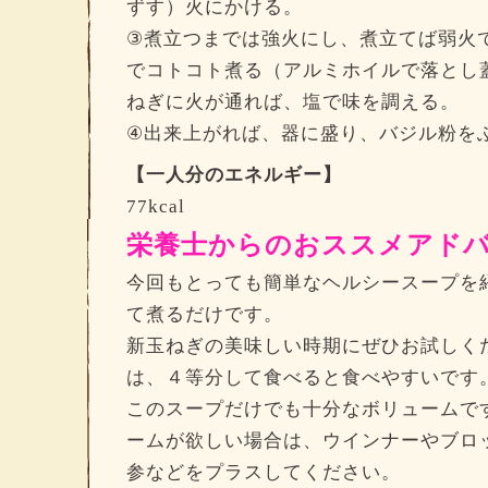
ずす）火にかける。
③煮立つまでは強火にし、煮立てば弱火
でコトコト煮る（アルミホイルで落とし
ねぎに火が通れば、塩で味を調える。
④出来上がれば、器に盛り、バジル粉を
【一人分のエネルギー】
77kcal
栄養士からのおススメアド
今回もとっても簡単なヘルシースープを
て煮るだけです。
新玉ねぎの美味しい時期にぜひお試しく
は、４等分して食べると食べやすいです
このスープだけでも十分なボリュームで
ームが欲しい場合は、ウインナーやブロ
参などをプラスしてください。