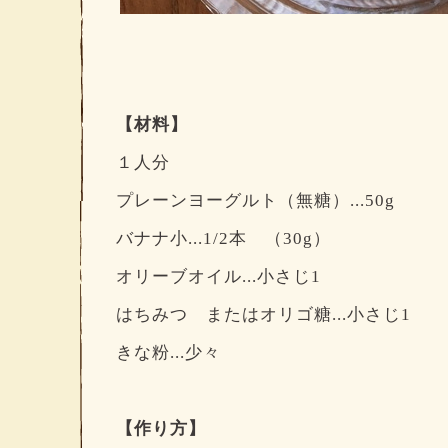
【材料】
１人分
プレーンヨーグルト（無糖）...50g
バナナ小...1/2本 （30g）
オリーブオイル...小さじ1
はちみつ またはオリゴ糖...小さじ1
きな粉...少々
【作り方】