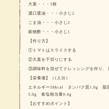
大葉・・・5枚
濃口醤油・・・小さじ2
ごま油・・・小さじ2
穀物酢・・・小さじ1
【作り方】
①トマトはスライスする
②大葉を千切りにする
③調味料を混ぜてドレッシングを作り、
【栄養価】（1人分）
エネルギー58kcal タンパク質1.0g 脂
5.0g 食塩相当量0.4g
【おすすめポイント】