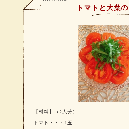
トマトと大葉の
【材料】（2人分）
トマト・・・1玉