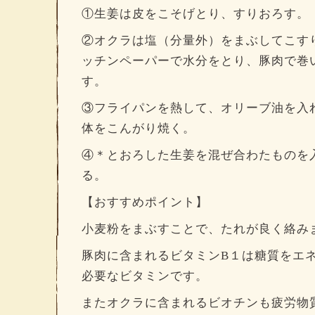
①生姜は皮をこそげとり、すりおろす。
②オクラは塩（分量外）をまぶしてこす
ッチンペーパーで水分をとり、豚肉で巻
す。
③フライパンを熱して、オリーブ油を入
体をこんがり焼く。
④＊とおろした生姜を混ぜ合わたものを
る。
【おすすめポイント】
小麦粉をまぶすことで、たれが良く絡みます
豚肉に含まれるビタミンB１は糖質をエ
必要なビタミンです。
またオクラに含まれるビオチンも疲労物