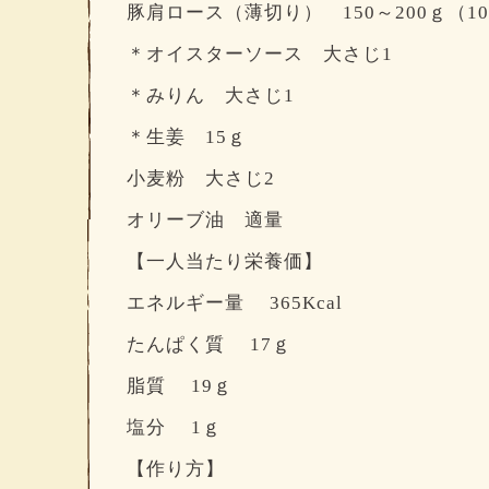
豚肩ロース（薄切り） 150～200ｇ（1
＊オイスターソース 大さじ1
＊みりん 大さじ1
＊生姜 15ｇ
小麦粉 大さじ2
オリーブ油 適量
【一人当たり栄養価】
エネルギー量 365Kcal
たんぱく質 17ｇ
脂質 19ｇ
塩分 1ｇ
【作り方】