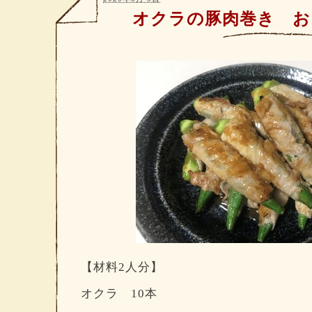
オクラの豚肉巻き お
【材料2人分】
オクラ 10本