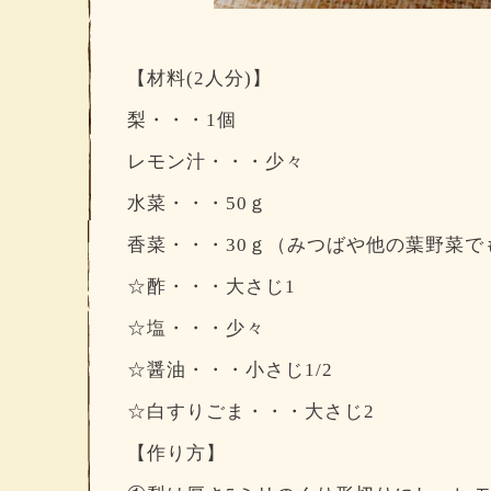
【材料(2人分)】
梨・・・1個
レモン汁・・・少々
水菜・・・50ｇ
香菜・・・30ｇ（みつばや他の葉野菜で
☆酢・・・大さじ1
☆塩・・・少々
☆醤油・・・小さじ1/2
☆白すりごま・・・大さじ2
【作り方】