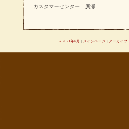
カスタマーセンター 廣瀬
« 2021年6月
|
メインページ
|
アーカイブ