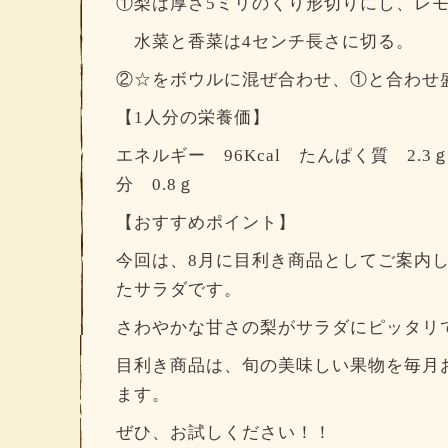
①梨は厚さ5ミリのくり形切りにし、レ
水菜と香菜は4センチ長さに切る。
②☆をボウルに混ぜ合わせ、①と合わせ
【1人分の栄養価】
エネルギー 96Kcal たんぱく質 2.3
分 0.8ｇ
【おすすめポイント】
今回は、8月に目利き商品としてご案内
たサラダです。
さわやかな甘さの梨がサラダにピッタリ
目利き商品は、旬の美味しい果物を毎月
ます。
ぜひ、お試しください！！