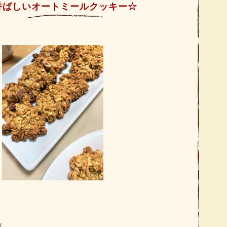
香ばしいオートミールクッキー☆
ｇ