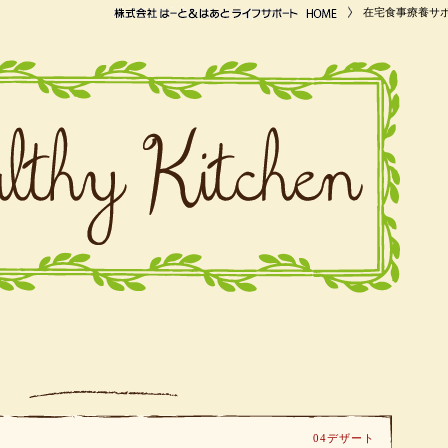
在宅食事療養サ
04デザート