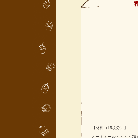
【材料（15枚分）】
オートミール・・・・70