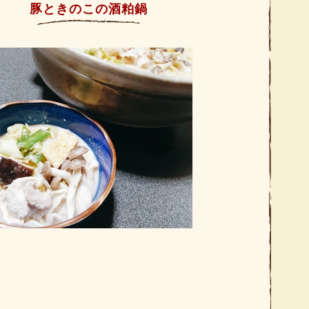
豚ときのこの酒粕鍋