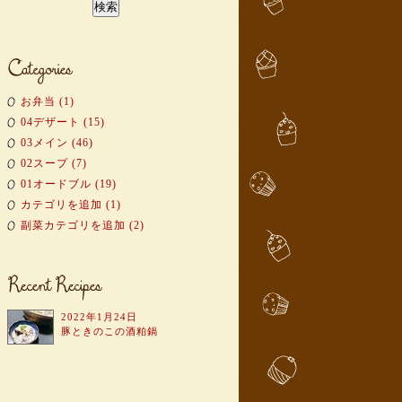
お弁当 (1)
04デザート (15)
03メイン (46)
02スープ (7)
01オードブル (19)
カテゴリを追加 (1)
副菜カテゴリを追加 (2)
2022年1月24日
豚ときのこの酒粕鍋