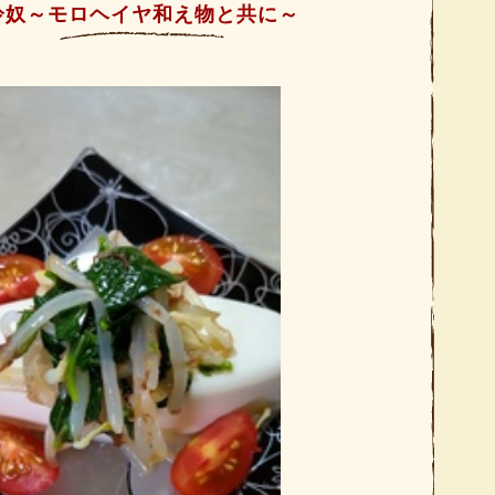
冷奴～モロヘイヤ和え物と共に～