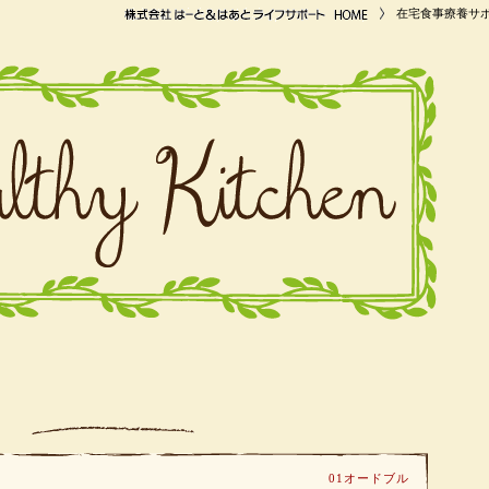
在宅食事療養サ
01オードブル