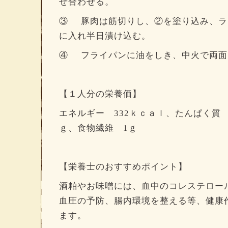
ぜ合わせる。
③ 豚肉は筋切りし、②を塗り込み、ラ
に入れ半日漬け込む。
④ フライパンに油をしき、中火で両面
【１人分の栄養価】
エネルギー 332ｋｃａｌ、たんぱく質 1
ｇ、食物繊維 1ｇ
【栄養士のおすすめポイント】
酒粕やお味噌には、血中のコレステロー
血圧の予防、腸内環境を整える等、健康
ます。