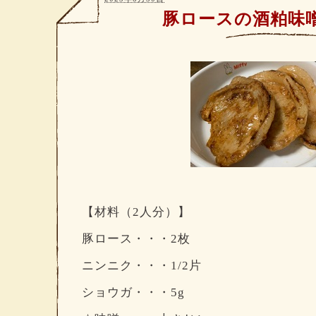
豚ロースの酒粕味
【材料（2人分）】
豚ロース・・・2枚
ニンニク・・・1/2片
ショウガ・・・5g