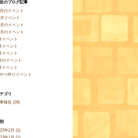
近のブログ記事
月のイベント
2月イベント
1月のイベント
0月のイベント
月イベント
月イベント
月イベント
月のイベント
月イベント
やつ作りイベント
テゴリ
事報告 (29)
別
023年2月 (1)
023年1月 (1)