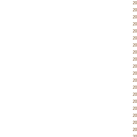
2
2
2
2
2
2
2
2
2
2
2
2
2
2
2
2
2
2
2
2