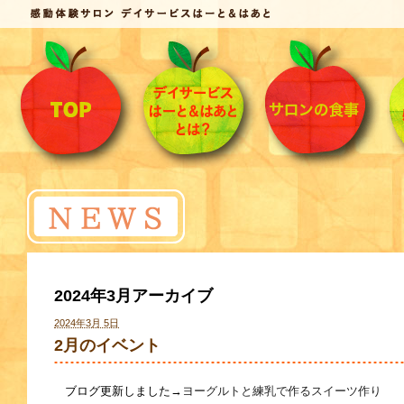
2024年3月アーカイブ
2024年3月 5日
2月のイベント
ブログ更新しました→
ヨーグルトと練乳で作るスイーツ作り