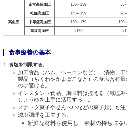
正常高値血圧
130～139
85
軽症高血圧
140～159
90
高血圧
中等症高血圧
160～179
100
重症高血圧
≧180
≧1
食事療養の基本
食塩を制限する。
加工食品（ハム、ベーコンなど）、漬物、干
製品（ちくわやかまぼこなど）の食塩含有量
のは避ける。
インスタント食品、調味料は控える（減塩み
しょうゆを上手に活用する）。
スナック菓子やせんべいなどの菓子類にも注
減塩調理を工夫する。
新鮮な材料を使用し、素材の持ち味を