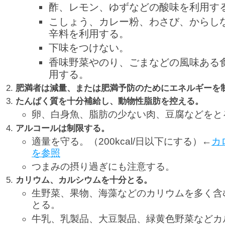
酢、レモン、ゆずなどの酸味を利用す
こしょう、カレー粉、わさび、からし
辛料を利用する。
下味をつけない。
香味野菜やのり、ごまなどの風味ある
用する。
肥満者は減量、または肥満予防のためにエネルギーを
たんぱく質を十分補給し、動物性脂肪を控える。
卵、白身魚、脂肪の少ない肉、豆腐などをと
アルコールは制限する。
適量を守る。（200kcal/日以下にする）←
カ
を参照
つまみの摂り過ぎにも注意する。
カリウム、カルシウムを十分とる。
生野菜、果物、海藻などのカリウムを多く含
とる。
牛乳、乳製品、大豆製品、緑黄色野菜などカ