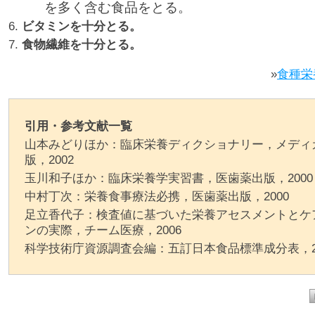
を多く含む食品をとる。
ビタミンを十分とる。
食物繊維を十分とる。
»
食種栄
引用・参考文献一覧
山本みどりほか：臨床栄養ディクショナリー，メディ
版，2002
玉川和子ほか：臨床栄養学実習書，医歯薬出版，2000
中村丁次：栄養食事療法必携，医歯薬出版，2000
足立香代子：検査値に基づいた栄養アセスメントとケ
ンの実際，チーム医療，2006
科学技術庁資源調査会編：五訂日本食品標準成分表，20