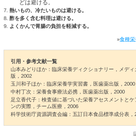
どは避ける。
熱いもの、冷たいものは避ける。
酢を多く含む料理は避ける。
よくかんで胃腸の負担を軽減する。
»
食種栄
引用・参考文献一覧
山本みどりほか：臨床栄養ディクショナリー，メディ
版，2002
玉川和子ほか：臨床栄養学実習書，医歯薬出版，2000
中村丁次：栄養食事療法必携，医歯薬出版，2000
足立香代子：検査値に基づいた栄養アセスメントとケ
ンの実際，チーム医療，2006
科学技術庁資源調査会編：五訂日本食品標準成分表，20