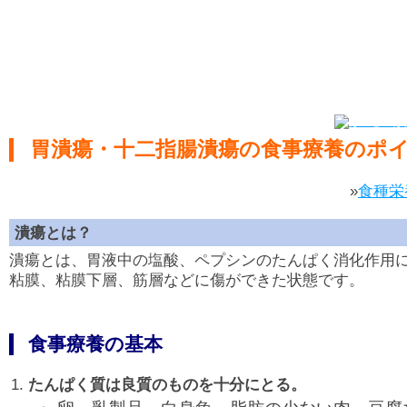
胃潰瘍・十二指腸潰瘍の食事療養のポ
»
食種栄
潰瘍とは？
潰瘍とは、胃液中の塩酸、ペプシンのたんぱく消化作用
粘膜、粘膜下層、筋層などに傷ができた状態です。
食事療養の基本
たんぱく質は良質のものを十分にとる。