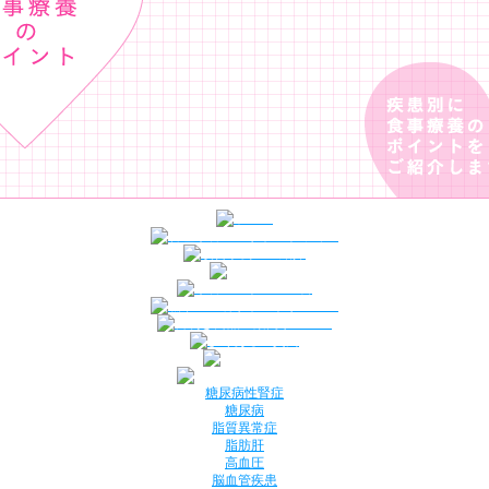
糖尿病性腎症
糖尿病
脂質異常症
脂肪肝
高血圧
脳血管疾患