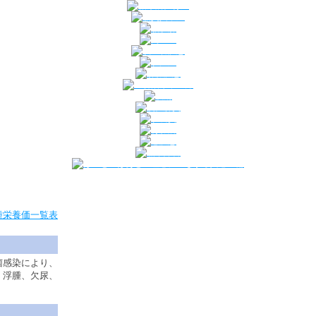
種栄養価一覧表
菌感染により、
、浮腫、欠尿、