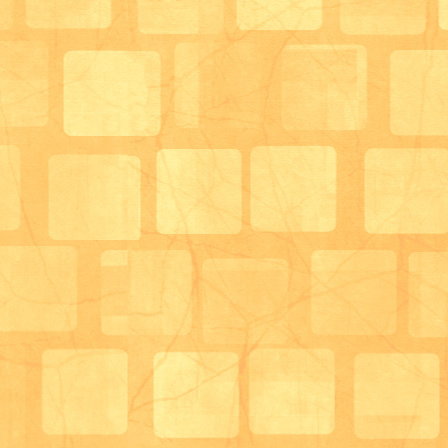
職員と一緒にコネコネ('ω' )
包んだりする作業も、利用者様で各自行ってもらい、
した。