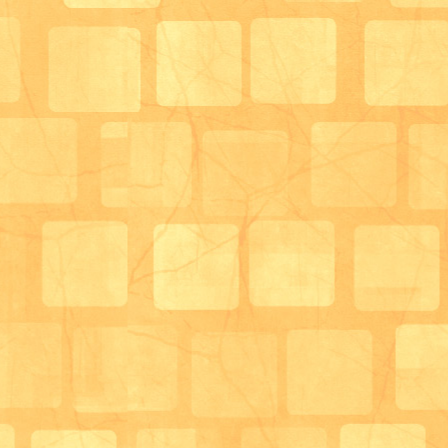
横に置いてある食パンは押しつぶして種を包む生地に