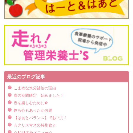
最近のブログ記事
こまめな水分補給の理由
春の期間限定 始めました！
春を楽しむために✿
体も心もあったかお鍋
【はあとバランス】でお正月！
☆クリスマスの特別食☆
☆10月の新メニュー☆