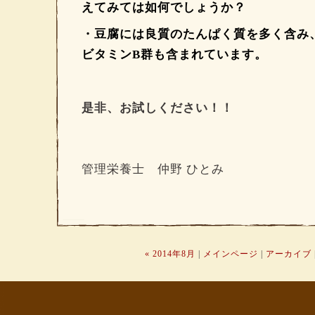
えてみては如何でしょうか？
・豆腐には良質のたんぱく質を多く含み
ビタミンB群も含まれています。
是非、お試しください！！
管理栄養士 仲野 ひとみ
« 2014年8月
|
メインページ
|
アーカイブ