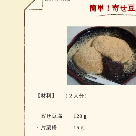
簡単！寄せ豆
【材料】
（２人分）
・寄せ豆腐 120ｇ
・片栗粉 15ｇ