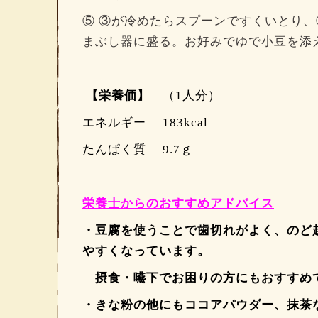
⑤ ③が冷めたらスプーンですくいとり
まぶし器に盛る。お好みでゆで小豆を添
【栄養価】
（1人分）
エネルギー 183kcal
たんぱく質 9.7ｇ
栄養士からのおすすめアドバイス
・豆腐を使うことで歯切れがよく、のど
やすくなっています。
摂食・嚥下でお困りの方にも
おすすめ
・きな粉の他にもココアパウダー、抹茶