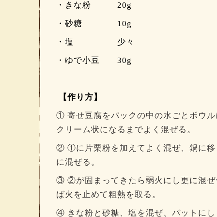
・きな粉 20g
・砂糖 10g
・塩 少々
・ゆで小豆 30g
【作り方】
① 寄せ豆腐をパックの中の水ごとボウ
クリーム状になるまでよく混ぜる。
② ①に片栗粉を加えてよく混ぜ、鍋に
に混ぜる。
③ ②が固まってきたら弱火にし更に混
ば火を止めて粗熱を取る。
④ きな粉と砂糖、塩を混ぜ、バットにし