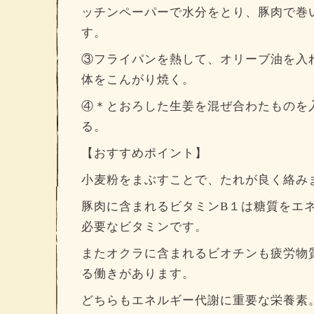
ッチンペーパーで水分をとり、豚肉で巻
す。
③フライパンを熱して、オリーブ油を入
体をこんがり焼く。
④＊とおろした生姜を混ぜ合わたものを
る。
【おすすめポイント】
小麦粉をまぶすことで、たれが良く絡みます
豚肉に含まれるビタミンB１は糖質をエ
必要なビタミンです。
またオクラに含まれるビオチンも疲労物
る働きがあります。
どちらもエネルギー代謝に重要な栄養素