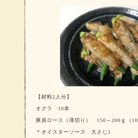
【材料2人分】
オクラ 10本
豚肩ロース（薄切り） 150～200ｇ（1
＊オイスターソース 大さじ1