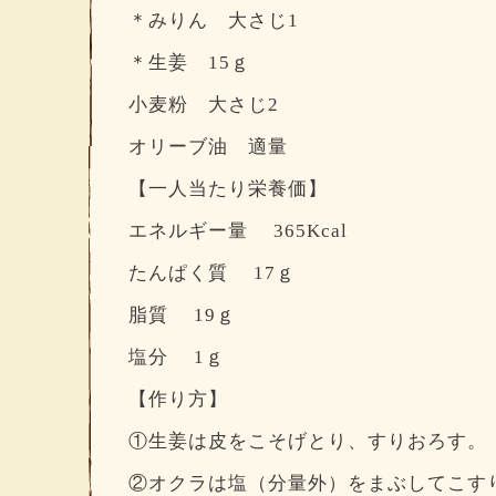
＊みりん 大さじ1
＊生姜 15ｇ
小麦粉 大さじ2
オリーブ油 適量
【一人当たり栄養価】
エネルギー量 365Kcal
たんぱく質 17ｇ
脂質 19ｇ
塩分 1ｇ
【作り方】
①生姜は皮をこそげとり、すりおろす。
②オクラは塩（分量外）をまぶしてこす