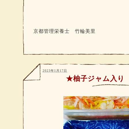
京都管理栄養士 竹輪美里
2023年1月17日
★柚子ジャム入り