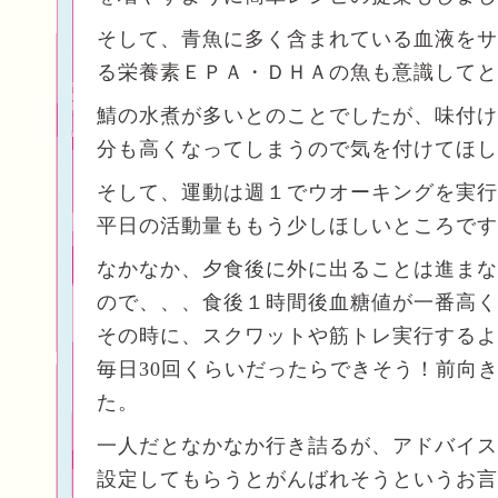
そして、青魚に多く含まれている血液をサ
る栄養素ＥＰＡ・ＤＨＡの魚も意識してと
鯖の水煮が多いとのことでしたが、味付け
分も高くなってしまうので気を付けてほし
そして、運動は週１でウオーキングを実行
平日の活動量ももう少しほしいところです
なかなか、夕食後に外に出ることは進まな
ので、、、食後１時間後血糖値が一番高く
その時に、スクワットや筋トレ実行するよ
毎日30回くらいだったらできそう！前向
た。
一人だとなかなか行き詰るが、アドバイス
設定してもらうとがんばれそうというお言