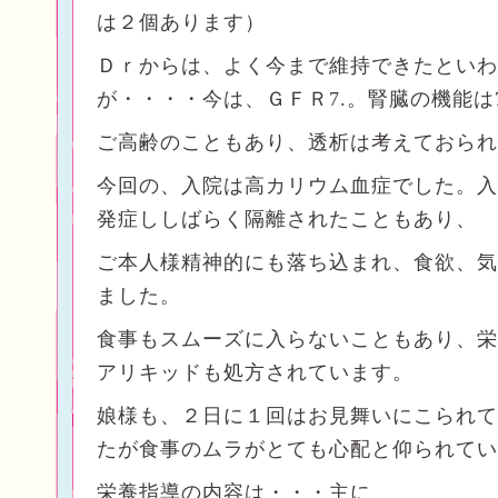
は２個あります）
Ｄｒからは、よく今まで維持できたといわ
が・・・・今は、ＧＦＲ7.。腎臓の機能は
ご高齢のこともあり、透析は考えておられ
今回の、入院は高カリウム血症でした。入
発症ししばらく隔離されたこともあり、
ご本人様精神的にも落ち込まれ、食欲、気
ました。
食事もスムーズに入らないこともあり、栄
アリキッドも処方されています。
娘様も、２日に１回はお見舞いにこられて
たが食事のムラがとても心配と仰られてい
栄養指導の内容は・・・主に