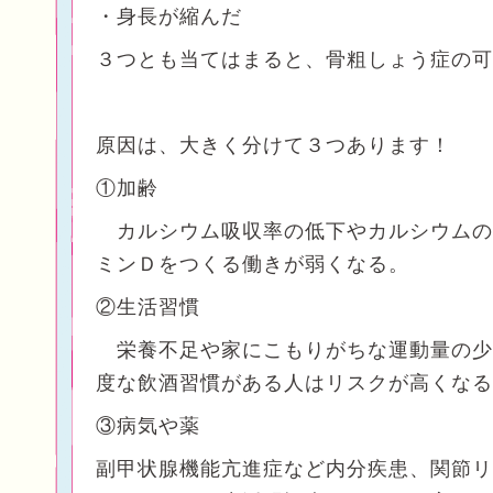
・身長が縮んだ
３つとも当てはまると、骨粗しょう症の可
原因は、大きく分けて３つあります！
①加齢
カルシウム吸収率の低下やカルシウムの
ミンＤをつくる働きが弱くなる。
②生活習慣
栄養不足や家にこもりがちな運動量の少
度な飲酒習慣がある人はリスクが高くなる
③病気や薬
副甲状腺機能亢進症など内分疾患、関節リ