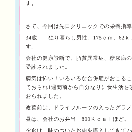
す。
さて、今回は先日クリニックでの栄養指導
34歳 独り暮らし男性。175ｃｍ、62
す。
会社の健康診断で、脂質異常症、糖尿病の
受診されました。
病気は怖い！いろいろな合併症がおこるこ
ておられ1週間前から自分なりに食生活を
おられました。
改善前は、ドライフルーツの入ったグラノ
昼は、会社のお弁当 800Ｋｃａｌほど。
夕食は、味のついたお肉を購入してきて25