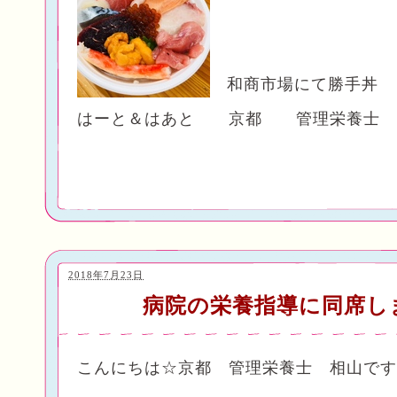
和商市場にて勝手丼
はーと＆はあと 京都 管理栄養士
2018年7月23日
病院の栄養指導に同席し
こんにちは☆京都 管理栄養士 相山です