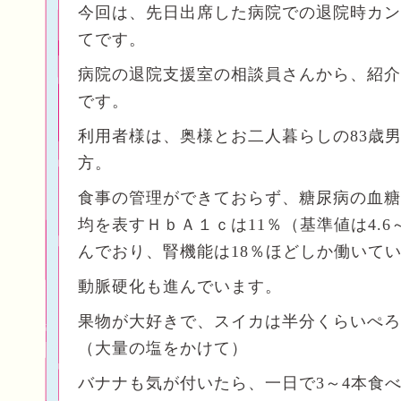
今回は、先日出席した病院での退院時カン
てです。
病院の退院支援室の相談員さんから、紹介
です。
利用者様は、奥様とお二人暮らしの83歳
方。
食事の管理ができておらず、糖尿病の血糖
均を表すＨｂＡ１ｃは11％（基準値は4.6～
んでおり、腎機能は18％ほどしか働いて
動脈硬化も進んでいます。
果物が大好きで、スイカは半分くらいぺろ
（大量の塩をかけて）
バナナも気が付いたら、一日で3～4本食