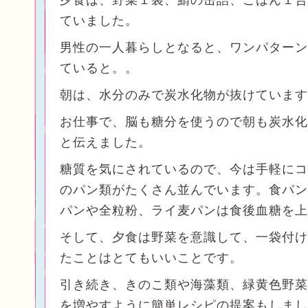
夕食は、野菜１袋、鯖の缶詰、ごはん１合
ていました。
男性の一人暮らしとなると、ワンパターン
ていると。。
朝は、水分のみで炭水化物が抜けています
お仕事で、脳も糖分を使うので朝も炭水化
と伝えました。
糖質を気にされているので、今は手軽にコ
のパン類がたくさん並んでいます。食パン
パンや全粒粉、ライ麦パンは食後血糖を上
そして、夕食は野菜を意識して、一袋付け
たことはとてもいいことです。
引き続き、きのこ類や海藻類、緑黄色野菜
を増やすように簡単レシピの提案もしまし