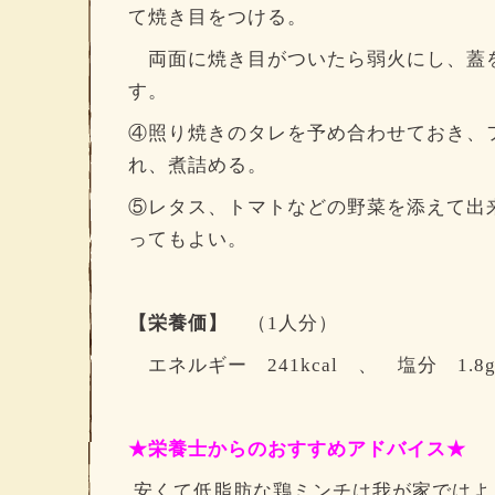
て焼き目をつける。
両面に焼き目がついたら弱火にし、蓋
す。
④照り焼きのタレを予め合わせておき、
れ、煮詰める。
⑤レタス、トマトなどの野菜を添えて出
ってもよい。
【栄養価】
（1人分）
エネルギー 241kcal 、 塩分 1.8
★栄養士からのおすすめアドバイス★
安くて低脂肪な鶏ミンチは我が家ではよ