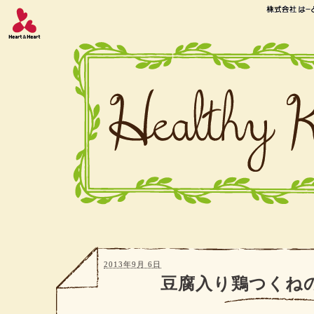
2013年9月 6日
豆腐入り鶏つくね