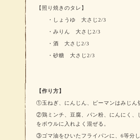
【照り焼きのタレ】
・しょうゆ 大さじ2/3
・みりん 大さじ2/3
・酒 大さじ2/3
・砂糖 大さじ2/3
【作り方】
①玉ねぎ、にんじん、ピーマンはみじん
②鶏ミンチ、豆腐、パン粉、にんにく、
をボウルに入れよく混ぜる。
③ゴマ油をひいたフライパンに、6等分