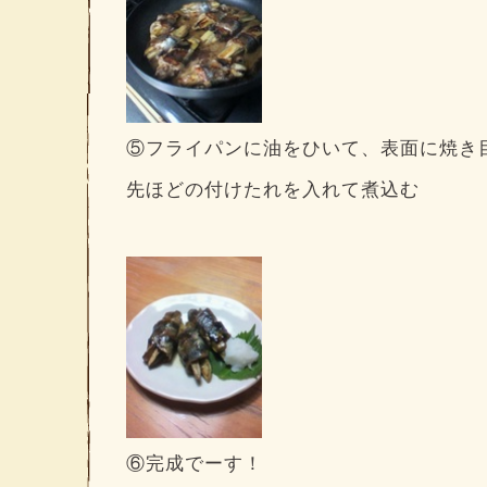
⑤フライパンに油をひいて、表面に焼き
先ほどの付けたれを入れて煮込む
⑥完成でーす！