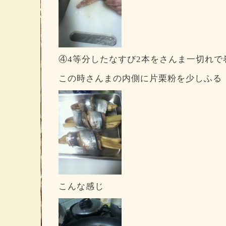
④4等分したなすび2本をさんま一切れで
この時さんまの内側に片栗粉を少しふる
こんな感じ