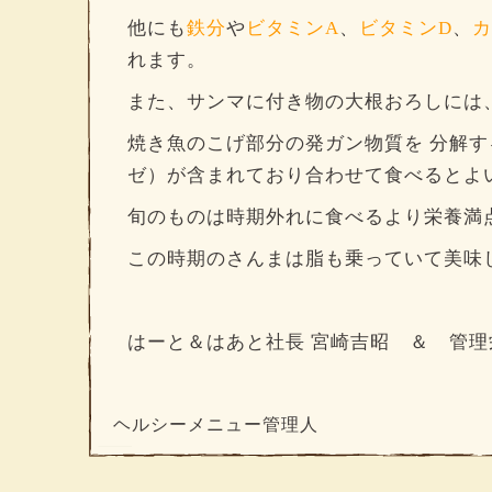
他にも
鉄分
や
ビタミンA
、
ビタミンD
、
カ
れます。
また、サンマに付き物の大根おろしには
焼き魚のこげ部分の発ガン物質を 分解
ゼ）が含まれており合わせて食べるとよ
旬のものは時期外れに食べるより栄養満
この時期のさんまは脂も乗っていて美味しい
はーと＆はあと社長 宮崎吉昭 ＆ 管
ヘルシーメニュー管理人