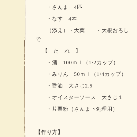
・さんま 4匹
・なす 4本
（添え）・大葉 ・大根おろし 
で
【 た れ 】
・酒 100ｍｌ（1/2カップ）
・みりん 50ｍｌ（1/4カップ）
・醤油 大さじ2.5
・オイスターソース 大さじ１
・片栗粉（さんま下処理用）
【作り方】