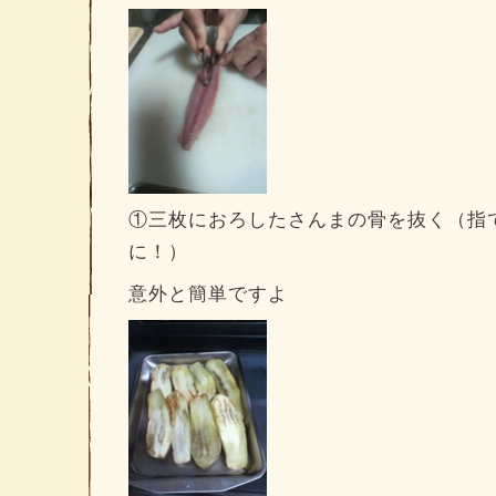
①三枚におろしたさんまの骨を抜く（指
に！）
意外と簡単ですよ