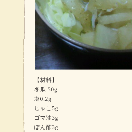
【材料】
冬瓜
50g
塩
0.2g
じゃこ5
g
ゴマ油
3g
ぽん酢
3g