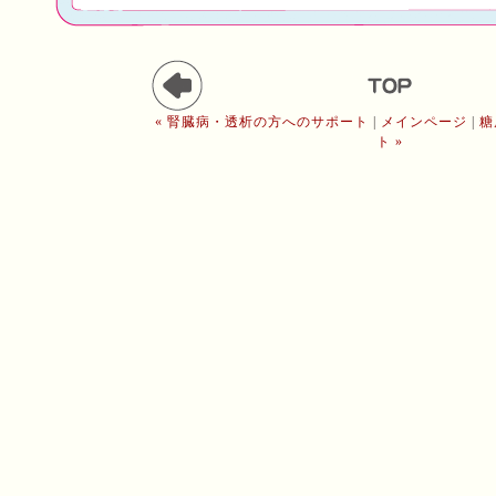
« 腎臓病・透析の方へのサポート
|
メインページ
|
糖
ト »