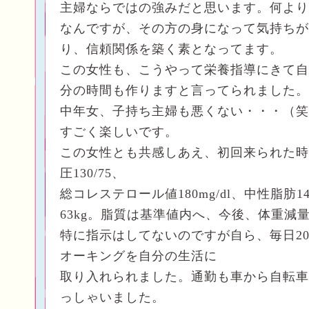
主婦ならではの強みだと思います。何より
なんですが、その方の身になって気持ちが
り、信頼関係を築く素となってます。
この女性も、こうやって栄養指導にきて自
分の時間も作りますと言ってられました。
中年女、子持ち主婦も悪くない・・・（笑
すごく楽しいです。
この女性とも共感しあえ、初回来られた時
圧130/75、
総コレステロール値180mg/dl、中性脂肪14
63kg。脂質は基準値内へ、今後、体重減
特に指示はしてないのですが自ら、毎日20
オーキングを自分の生活に
取り入れられました。通勤も車から自転車
っしゃいました。