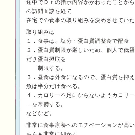
途中でＤｒの指示内容がかわったことから
の訪問面談を経て
在宅での食事の取り組みを決めさせていた
取り組みは
１．食事は、塩分・蛋白質調整食で配食
２．蛋白質制限が厳しいため、個人で低蛋
だき蛋白摂取を
制限する。
３．昼食は外食になるので、蛋白質を抑え
魚は半分だけ食べる。
４．カロリー不足にならないようカロリー
ーを常備する。
などなど。
非常に食事療養へのモチベーションが高い
ちらも非常に細かく