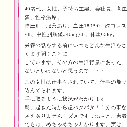
40歳代、女性、子持ち主婦、会社員。高
満、性格温厚。
降圧剤、服薬あり。血圧180/90、総コレス
/dl、中性脂肪値240mg/dl。体重65kg。
栄養の話をする前にいつもどんな生活をさ
くまず聞くことに
しています。その方の生活背景にあった、
ないといけないと思うので・・・
この女性は仕事をされていて、仕事の帰り
込んでられます。
手に取るように状況がわかります。
朝、起きた時から超バタバタ！自分の事な
さえありません！ダメですよね～と、患者
でもね、めちゃめちゃわかります。実は、