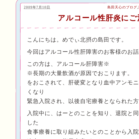
2009年7月10日
島田天心のブログ
,
アルコール性肝炎にご
こんにちは。めでぃ北摂の島田です。
今回はアルコール性肝障害のお客様のお話
この方は、アルコール肝障害※
※長期の大量飲酒が原因でおこります。
をおこされて、肝硬変となり血中アンモニ
くなり
緊急入院され、以後自宅療養となられた方
入院中に、はーとのことを知り、退院と同
した
食事療養に取り組みたいとのことから入院