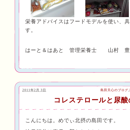
栄養アドバイスはフードモデルを使い、具
す。
はーと＆はあと 管理栄養士 山村 豊
2011年2月 3日
島田天心のブログ
,
コレステロールと尿酸
こんにちは。めでぃ北摂の島田です。