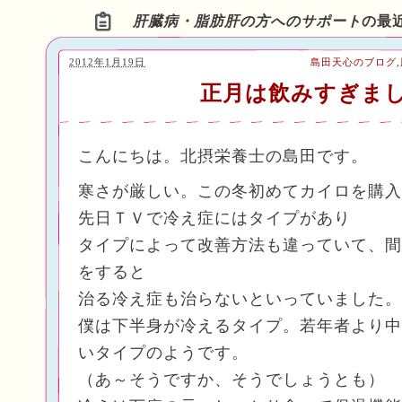
肝臓病・脂肪肝の方へのサポート
の最
2012年1月19日
島田天心のブログ
,
正月は飲みすぎま
こんにちは。北摂栄養士の島田です。
寒さが厳しい。この冬初めてカイロを購入
先日ＴＶで冷え症にはタイプがあり
タイプによって改善方法も違っていて、間
をすると
治る冷え症も治らないといっていました。
僕は下半身が冷えるタイプ。若年者より中
いタイプのようです。
（あ～そうですか、そうでしょうとも）