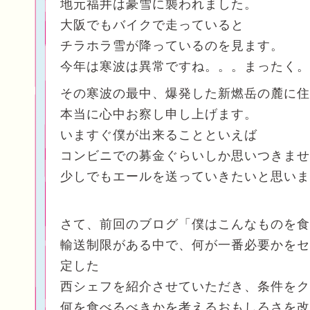
地元福井は豪雪に襲われました。
大阪でもバイクで走っていると
チラホラ雪が降っているのを見ます。
今年は寒波は異常ですね。。。まったく。
その寒波の最中、爆発した新燃岳の麓に住
本当に心中お察し申し上げます。
いますぐ僕が出来ることといえば
コンビニでの募金ぐらいしか思いつきませ
少しでもエールを送っていきたいと思いま
さて、前回のブログ「僕はこんなものを食
輸送制限がある中で、何が一番必要かをセ
定した
西シェフを紹介させていただき、条件をク
何を食べるべきかを考えるおもしろさを改