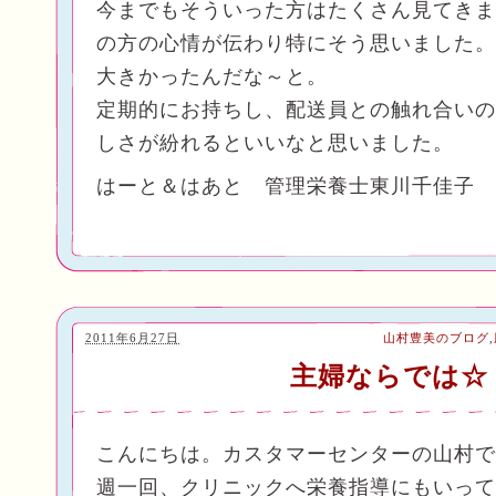
今までもそういった方はたくさん見てきま
の方の心情が伝わり特にそう思いました。
大きかったんだな～と。
定期的にお持ちし、配送員との触れ合いの
しさが紛れるといいなと思いました。
はーと＆はあと 管理栄養士東川千佳子
2011年6月27日
山村豊美のブログ
,
主婦ならでは☆
こんにちは。カスタマーセンターの山村で
週一回、クリニックへ栄養指導にもいって