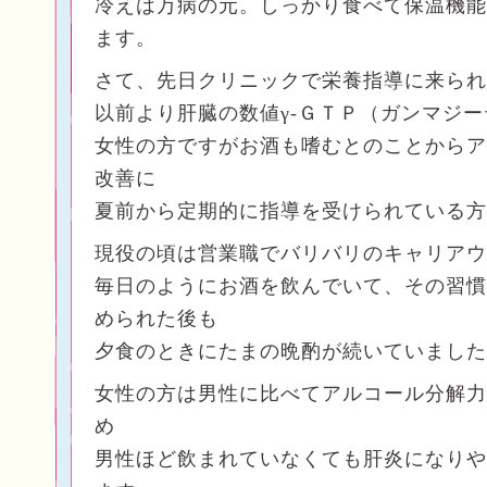
冷えは万病の元。しっかり食べて保温機能
ます。
さて、先日クリニックで栄養指導に来られ
以前より肝臓の数値γ-ＧＴＰ（ガンマジ
女性の方ですがお酒も嗜むとのことからア
改善に
夏前から定期的に指導を受けられている方
現役の頃は営業職でバリバリのキャリアウ
毎日のようにお酒を飲んでいて、その習慣
められた後も
夕食のときにたまの晩酌が続いていました
女性の方は男性に比べてアルコール分解力
め
男性ほど飲まれていなくても肝炎になりや