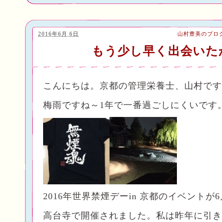
2016年6月 6日
山村豊美のブロ
もう少し早く出会いた
こんにちは。京都の管理栄養士、山村です
梅雨ですね～1年で一番過ごしにくいです
2016年世界禁煙デーin 京都のイベントが
高台寺で開催されました。私は昨年に引き