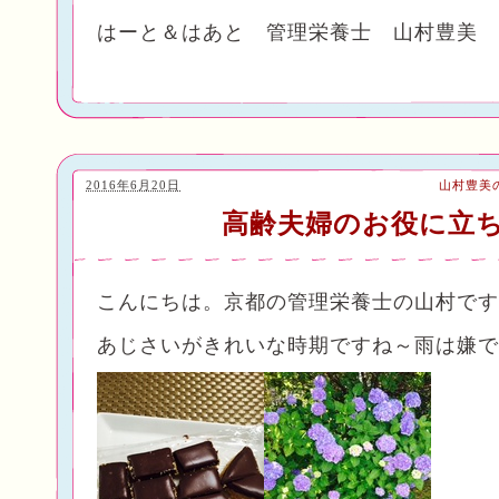
はーと＆はあと 管理栄養士 山村豊美
2016年6月20日
山村豊美
高齢夫婦のお役に立
こんにちは。京都の管理栄養士の山村です
あじさいがきれいな時期ですね～雨は嫌で