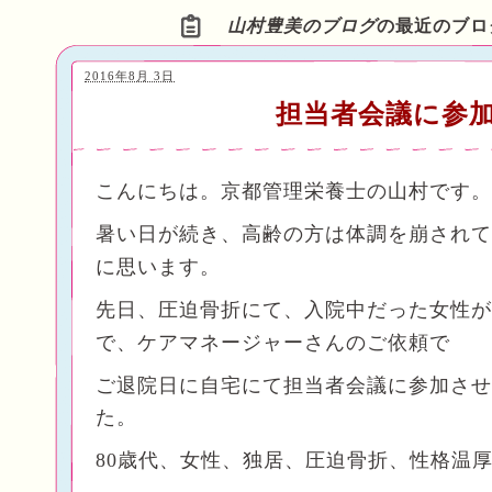
山村豊美のブログ
の最近のブロ
2016年8月 3日
担当者会議に参
こんにちは。京都管理栄養士の山村です。
暑い日が続き、高齢の方は体調を崩されて
に思います。
先日、圧迫骨折にて、入院中だった女性が
で、ケアマネージャーさんのご依頼で
ご退院日に自宅にて担当者会議に
参加させ
た。
80歳代、女性、独居、圧迫骨折、性格温