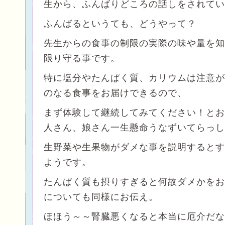
生から、ふんばりどころの話しをされてい
ふんばるというても、どうやって？
先生からの食事の制限の実際の味や量を知
限り守る事です。
特に塩分やたんぱく質、カリウムは注意が
のなる食事をお届けできるので、
まず体験して継続してみてください！とお
人さん、娘さん一生懸命うなずいてらっし
生野菜や生果物がダメな事を説明するとす
ようです。
たんぱく質も摂りすぎると何故ダメかをお
についても同様にお伝え。
ほほう～～腎臓悪くなると本当に厄介だな