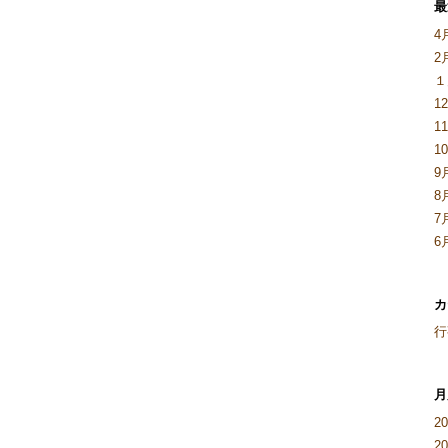
最
4
2
１
1
1
1
9
8
7
6
カ
行
月
2
2