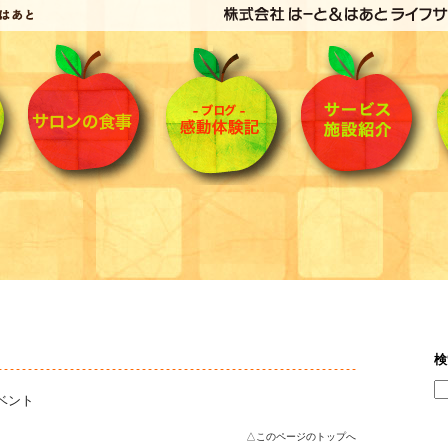
検
ベント
△このページのトップへ