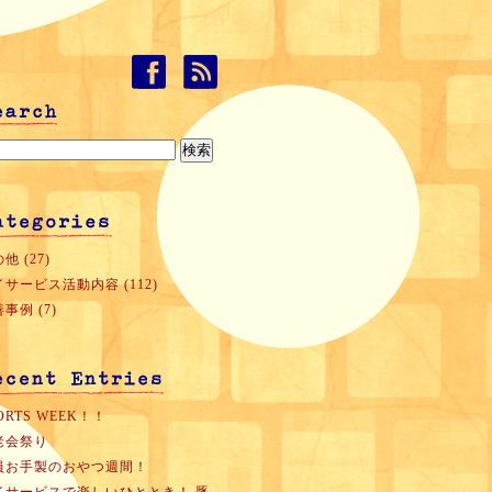
他 (27)
サービス活動内容 (112)
事例 (7)
ORTS WEEK！！
老会祭り
員お手製のおやつ週間！