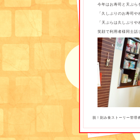
今年はお寿司と天ぷら
「久しぶりのお寿司や
「天ぷらは久しぶりや
笑顔で利用者様同士話し
脱！刻み食ストーリー管理