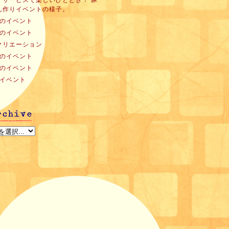
イサービスで楽しいひととき！ 豚
ん作りイベントの様子。
月のイベント
月のイベント
クリエーション
月のイベント
月のイベント
月イベント