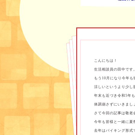
こんにちは！
生活相談員の田中です
もう10月になり今年も
涼しいというより少し
年末も近づき令和5年
体調崩さずにいきまし
さて今回の記事は敬老
今年も皆様と一緒に夏
去年はバイキング形式