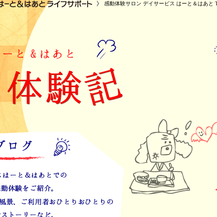
感動体験サロン デイサービス はーと＆はあと T