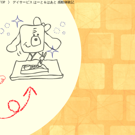
OP
デイサービス はーと＆はあと 感動体験記