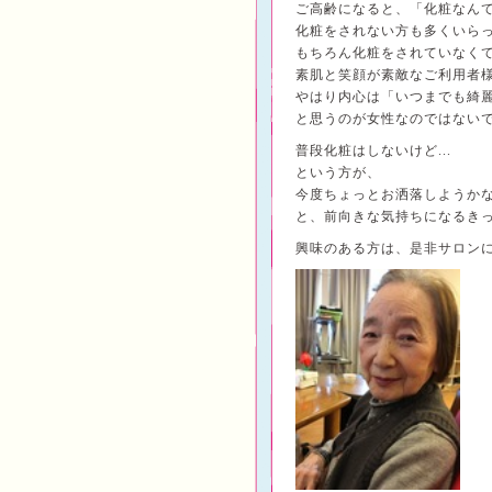
ご高齢になると、「化粧なん
化粧をされない方も多くいら
もちろん化粧をされていなく
素肌と笑顔が素敵なご利用者
やはり内心は「いつまでも綺
と思うのが女性なのではないでし
普段化粧はしないけど...
という方が、
今度ちょっとお洒落しようか
と、前向きな気持ちになるき
興味のある方は、是非サロン