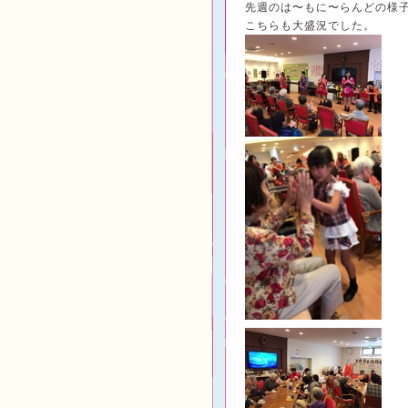
先週のは〜もに〜らんどの様
こちらも大盛況でした。