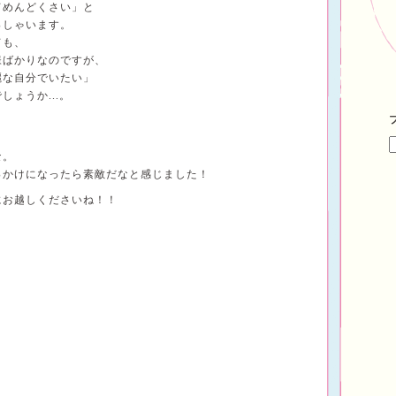
てめんどくさい」と
っしゃいます。
ても、
様ばかりなのですが、
麗な自分でいたい」
ょうか...。
な。
っかけになったら素敵だなと感じました！
にお越しくださいね！！