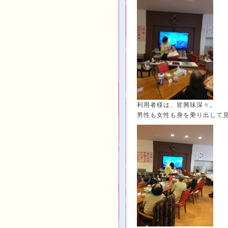
利用者様は、皆興味深々。
男性も女性も身を乗り出して