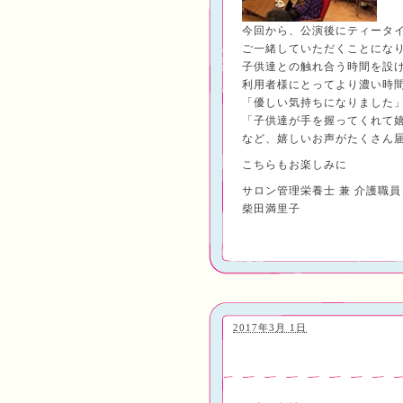
今回から、公演後にティータ
ご一緒していただくことにな
子供達との触れ合う時間を設
利用者様にとってより濃い時
「優しい気持ちになりました
「子供達が手を握ってくれて嬉し
など、嬉しいお声がたくさん
こちらもお楽しみに
サロン管理栄養士 兼 介護職員
柴田満里子
2017年3月 1日