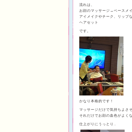
流れは、
お顔のマッサージ→ベースメ
アイメイクやチーク、リップ
ヘアセット
です。
かなり本格的です！
マッサージだけで気持ちよさ
それだけでお顔の血色がよく
仕上がりにうっとり..