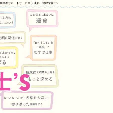
事療養サポートサービス
走れ！管理栄養士’s