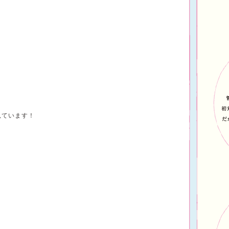
見ています！