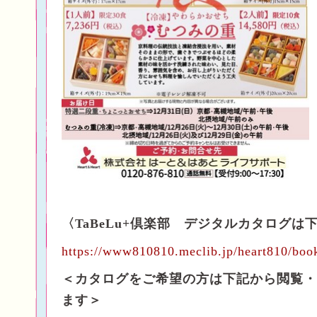
〈TaBeLu+倶楽部 デジタルカタログは
https://www810810.meclib.jp/heart810/boo
＜カタログをご希望の方は下記から閲覧・
ます＞