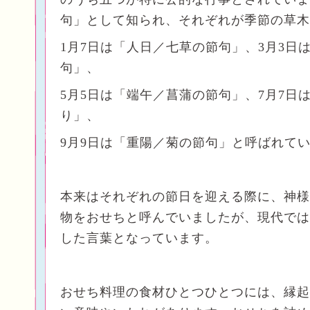
句」として知られ、それぞれが季節の草木
1月7日は「人日／七草の節句」、3月3日
句」、
5月5日は「端午／菖蒲の節句」、7月7日
り」、
9月9日は「重陽／菊の節句」と呼ばれて
本来はそれぞれの節日を迎える際に、神様
物をおせちと呼んでいましたが、現代では
した言葉となっています。
おせち料理の食材ひとつひとつには、縁起