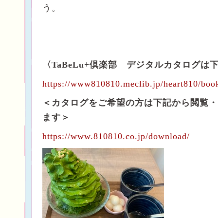
う。
〈TaBeLu+倶楽部 デジタルカタログは
https://www810810.meclib.jp/heart810/boo
＜カタログをご希望の方は下記から閲覧・
ます＞
https://www.810810.co.jp/download/