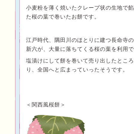
小麦粉を薄く焼いたクレープ状の生地で餡
た桜の葉で巻いたお餅です。
江戸時代、隅田川のほとりに建つ長命寺の
新六が、大量に落ちてくる桜の葉を利用で
塩漬けにして餅を巻いて売り出したところ
り、全国へと広まっていったそうです。
＜関西風桜餅＞