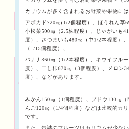
＜カリウムを多く含むお野菜や果物＞（10
カリウムが多く含まれるお野菜や果物には
アボカド720㎎(1/2個程度）、ほうれん草
小松菜500㎎（2.5株程度）、じゃがいも41
度）、さつまいも480㎎（中1/2本程度）、
（1/15個程度）、
バナナ360㎎（1/2本程度）、キウイフルー
度）、干し柿670㎎（3個程度）、メロン340
度）、などがあります。
みかん150㎎（1個程度）、ブドウ130㎎
んご120㎎（1/4個程度）などは比較的カ
です。
また、缶詰のフルーツはカリウムが少ない