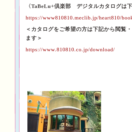
〈TaBeLu+倶楽部 デジタルカタログは
https://www810810.meclib.jp/heart810/boo
＜カタログをご希望の方は下記から閲覧・
ます＞
https://www.810810.co.jp/download/