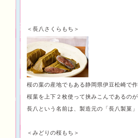
＜長八さくらもち＞
桜の葉の産地でもある静岡県伊豆松崎で作
桜葉を上下２枚使って挟みこんであるのが
長八という名前は、製造元の「長八製菓」
＜みどりの桜もち＞