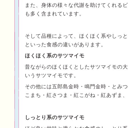
また、身体の様々な代謝を助けてくれるビ
も多く含まれています。
そして品種によって、ほくほく系やしっと
といった食感の違いがあります。
ほくほく系のサツマイモ
昔ながらのほくほくとしたサツマイモの大
いうサツマイモです。
その他には五郎島金時・鳴門金時・とみつ
こまち・紅さつま・紅こがね・紅あずま、
しっとり系のサツマイモ